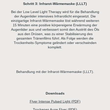
Schritt 3:
Infrarot-Wärmemaske
(LLLT)
Bei der Low Level Light Therapy wird für die Behandlung
der Augenlider intensives Infrarotlicht eingesetzt. Die
einzigartige Infrarot-Wärmemaske löst während weiteren
15 Minuten eine positive körpereigene Erwärmung der
Augenlider aus und verbessert somit den Austritt des Öls
aus den Drüsen, was zu einer Stabilisierung des
gesamten Tränenfilms führt. Als Folge werden die
Trockenheits-Symptome gelindert oder verschwinden
komplett.
Behandlung mit der Infrarot-Wärmemaske (LLLT).
Downloads
Flyer Intense Pulsed Light (PDF)
Trockenes Auge Flyer (PDF)