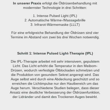
In unserer Praxis
erfolgt die Öldrüsenbehandlung mit
modernster Technologie in drei Schritten:
1. Intense Pulsed Light (IPL)
2. Automatische Wärme-/Massagebrille
3. Infrarot-Wärmemaske (LLLT)
Für eine erfolgreiche Behandlung der Öldrüsen sind vier
Termine im Abstand von zwei bis drei Wochen notwendig.
Schritt 1: Intense Pulsed Light-Therapie (IPL)
Die IPL-Therapie arbeitet mit sehr intensivem, gepulstem
Licht. Das Licht erhöht die Temperatur in den Meibom-
Drüsen, wodurch verfestigte Ölblockaden schmelzen und
die Produktion von gesundem Sekret angeregt wird. Das
Auge selbst wird durch eine Abdeckung geschützt und so
erreichen die Lichtimpulse nur den Hautbereich um das
Auge herum. Verschiedene Studien belegen, dass dieser
Ansatz eine deutliche Verbesserung der Öldrüsenfunktion,
der Lidränder und damit des Trockenen Auges bewirkt.