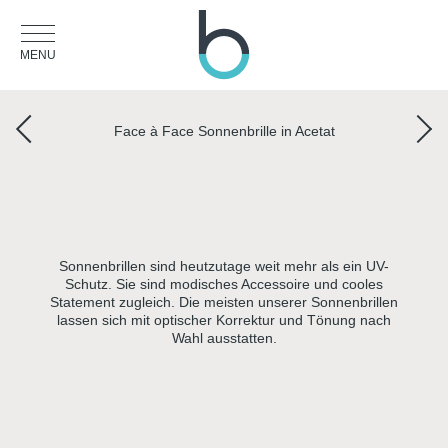
MENU
Face à Face Sonnenbrille in Acetat
Sonnenbrillen sind heutzutage weit mehr als ein UV-
Schutz. Sie sind modisches Accessoire und cooles
Statement zugleich. Die meisten unserer Sonnenbrillen
lassen sich mit optischer Korrektur und Tönung nach
Wahl ausstatten.