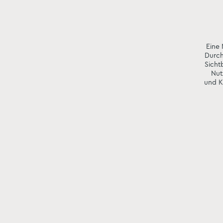
Eine 
Durch
Sicht
Nut
und Kö