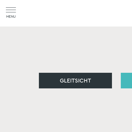
MENU
GLEITSICHT
GLEITSICHT