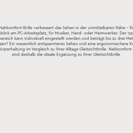
Nahkomfort-Brille verbessert das Sehen in der unmittelbaren Nähe – f
blick am PC-Arbeitsplatz, für Musiker, Hand- oder Heimwerker. Der op
bereich kann individuell eingestellt werden und beträgt bis zu drei Mete
zen? Ein wesentlich entspannteres Sehen und eine ergonomischere K
rperhaltung im Vergleich zu Ihrer Alltags-Gleitsichtbrille. Nahkomfort-
sind deshalb die ideale Ergänzung zu Ihrer Gleitsichtbrille.