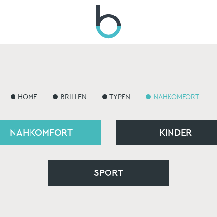
HOME
BRILLEN
TYPEN
NAHKOMFORT
NAHKOMFORT
NAHKOMFORT
KINDER
KINDER
SPORT
SPORT