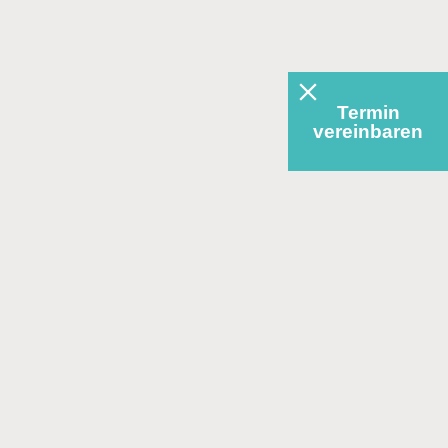
Termin
Termin
vereinbaren
vereinbaren